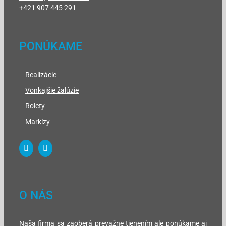
+421 907 445 291
PONÚKAME
Realizácie
Vonkajšie žalúzie
Rolety
Markízy
O NÁS
Naša firma sa zaoberá prevažne tienením ale ponúkame aj