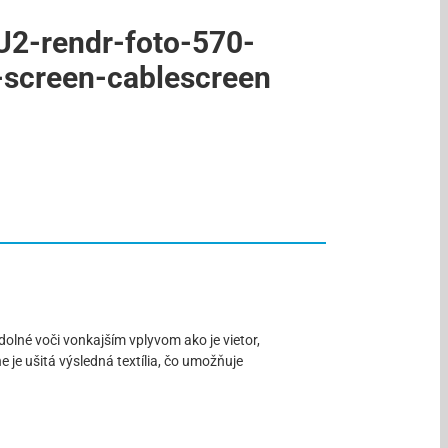
dolné voči vonkajším vplyvom ako je vietor,
je ušitá výsledná textília, čo umožňuje