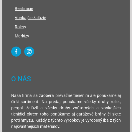
Realizácie
Vonkajšie žalúzie
Rolety
Markízy
O NÁS
Naša firma sa zaoberá prevažne tienením ale ponúkame aj
širší sortiment. Na predaj ponúkame všetky druhy roliet,
pergol, žalúzií a všetky druhy vnútorných a vonkajších
tienidiel okrem toho ponúkame aj garážové brány či siete
proti hmyzu. Každý z týchto výrobkov je vyrobený iba z tých
najkvalitnejších materiálov.