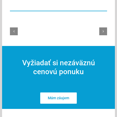
Vyžiadať si nezáväznú
cenovú ponuku
Mám záujem