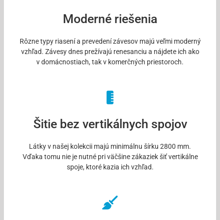
Moderné riešenia
Rôzne typy riasení a prevedení závesov majú veľmi moderný
vzhľad. Závesy dnes prežívajú renesanciu a nájdete ich ako
v domácnostiach, tak v komerčných priestoroch.
Šitie bez vertikálnych spojov
Látky v našej kolekcii majú minimálnu šírku 2800 mm.
Vďaka tomu nie je nutné pri väčšine zákaziek šiť vertikálne
spoje, ktoré kazia ich vzhľad.