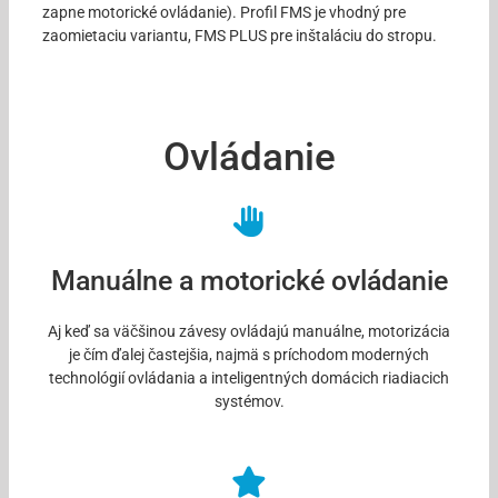
zapne motorické ovládanie). Profil FMS je vhodný pre
zaomietaciu variantu, FMS PLUS pre inštaláciu do stropu.
Ovládanie
Manuálne a motorické ovládanie
Aj keď sa väčšinou závesy ovládajú manuálne, motorizácia
je čím ďalej častejšia, najmä s príchodom moderných
technológií ovládania a inteligentných domácich riadiacich
systémov.