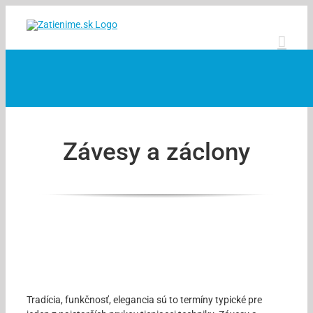
Skip
to
content
Závesy a záclony
Tradícia, funkčnosť, elegancia sú to termíny typické pre