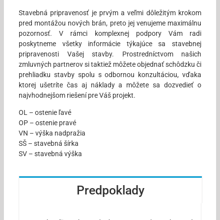
Stavebná pripravenosť je prvým a veľmi dôležitým krokom
pred montážou nových brán, preto jej venujeme maximálnu
pozornosť. V rámci komplexnej podpory Vám radi
poskytneme všetky informácie týkajúce sa stavebnej
pripravenosti Vašej stavby. Prostredníctvom našich
zmluvných partnerov si taktiež môžete objednať schôdzku či
prehliadku stavby spolu s odbornou konzultáciou, vďaka
ktorej ušetríte čas aj náklady a môžete sa dozvedieť o
najvhodnejšom riešení pre Váš projekt.
OL – ostenie ľavé
OP – ostenie pravé
VN – výška nadpražia
SŠ – stavebná šírka
SV – stavebná výška
Predpoklady