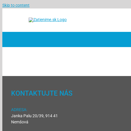
Skip to content
KONTAKTUJTE NÁS
ADRESA:
Janka Palu 20/39, 914 41
Nemšová