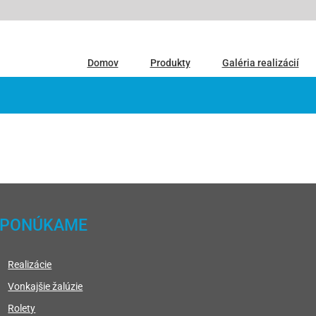
Domov
Produkty
Galéria realizácií
PONÚKAME
Realizácie
Vonkajšie žalúzie
Rolety