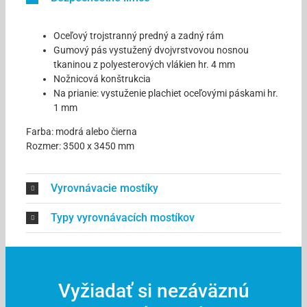
Oceľový trojstranný predný a zadný rám
Gumový pás vystužený dvojvrstvovou nosnou
tkaninou z polyesterových vlákien hr. 4 mm
Nožnicová konštrukcia
Na prianie: vystuženie plachiet oceľovými páskami hr.
1 mm
Farba: modrá alebo čierna
Rozmer: 3500 x 3450 mm
Vyrovnávacie mostíky
Typy vyrovnávacích mostíkov
Vyžiadať si nezáväznú