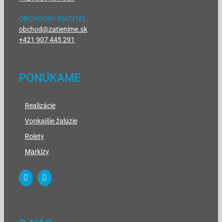
OBCHODNÝ RIADITEĽ:
obchod@zatienime.sk
+421 907 445 291
PONÚKAME
Realizácie
Vonkajšie žalúzie
Rolety
Markízy