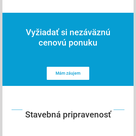
Vyžiadať si nezáväznú
cenovú ponuku
Mám záujem
Stavebná pripravenosť