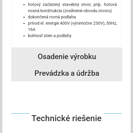
hotový začistený stavebný otvor, príp. hotová
nosná konštrukcia (zosilnenie obvodu otvoru)
dokončená rovná podlaha
prívod el. energie 400V (výnimočne 230V), 50Hz,
16A
kolmosť stien a podlahy
Osadenie výrobku
Prevádzka a údržba
Technické riešenie