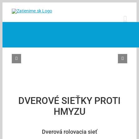
Skip
to
content
DVEROVÉ SIEŤKY PROTI
HMYZU
Dverová rolovacia sieť