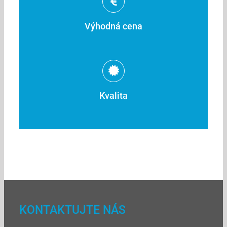
Výhodná cena
Kvalita
KONTAKTUJTE NÁS