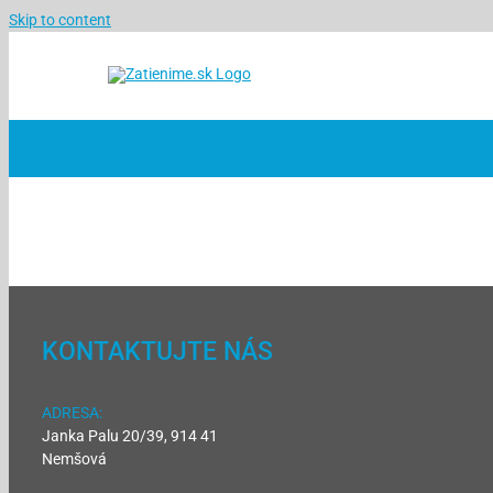
Skip to content
KONTAKTUJTE NÁS
ADRESA:
Janka Palu 20/39, 914 41
Nemšová