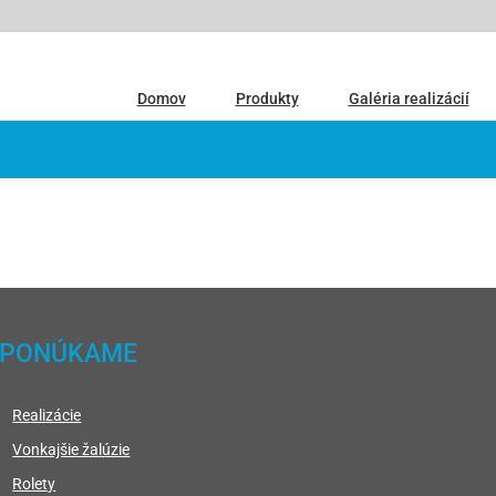
Domov
Produkty
Galéria realizácií
PONÚKAME
Realizácie
Vonkajšie žalúzie
Rolety