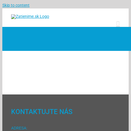
Skip to content
KONTAKTUJTE NÁS
ADRESA: