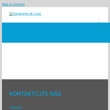
Skip to content
KONTAKTUJTE NÁS
ADRESA: