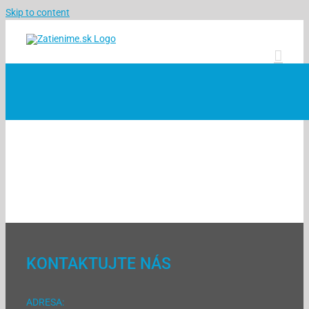
Skip to content
KONTAKTUJTE NÁS
ADRESA: