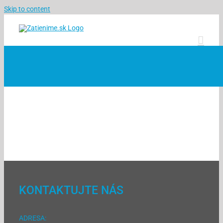
Skip to content
KONTAKTUJTE NÁS
ADRESA: