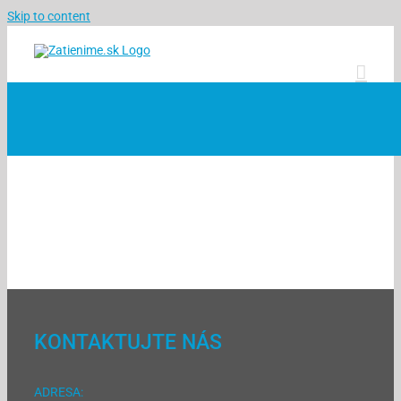
Skip to content
KONTAKTUJTE NÁS
ADRESA: