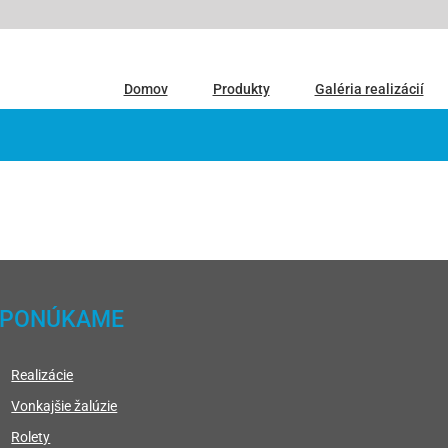
Domov
Produkty
Galéria realizácií
PONÚKAME
Realizácie
Vonkajšie žalúzie
Rolety