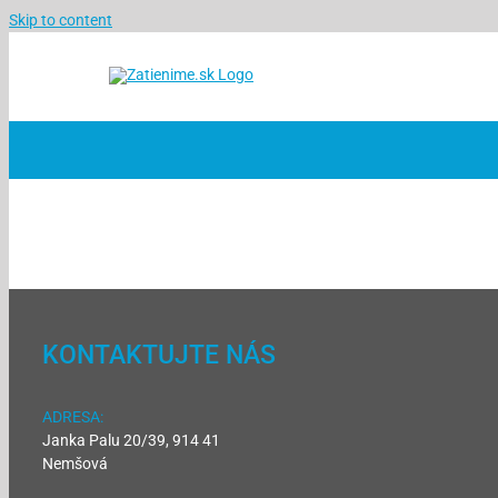
Skip to content
KONTAKTUJTE NÁS
ADRESA:
Janka Palu 20/39, 914 41
Nemšová