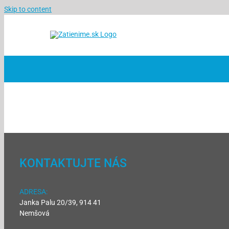
Skip to content
KONTAKTUJTE NÁS
ADRESA:
Janka Palu 20/39, 914 41
Nemšová