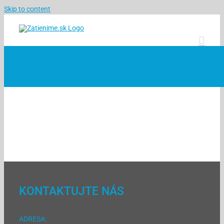
Skip to content
KONTAKTUJTE NÁS
ADRESA: