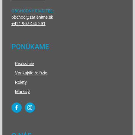
OBCHODNÝ RIADITEĽ:
obchod@zatienime.sk
+421 907 445 291
PONÚKAME
Realizácie
Vonkajšie žalúzie
Rolety
Markízy