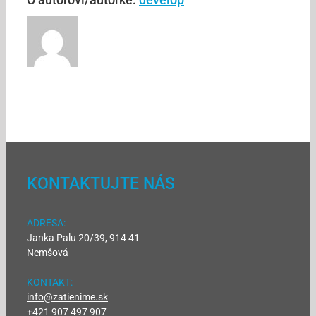
KONTAKTUJTE NÁS
ADRESA:
Janka Palu 20/39, 914 41
Nemšová
KONTAKT:
info@zatienime.sk
+421 907 497 907