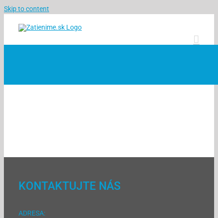
Skip to content
KONTAKTUJTE NÁS
ADRESA: