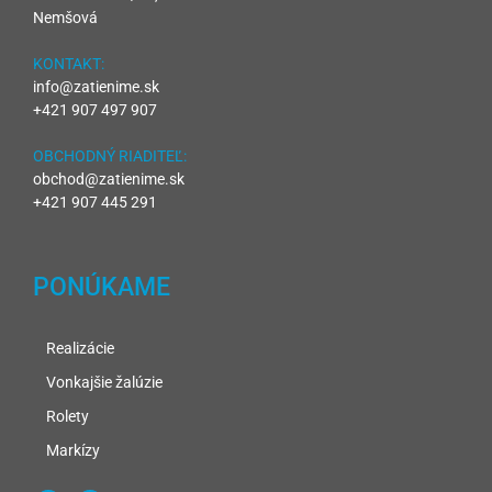
Nemšová
KONTAKT:
info@zatienime.sk
+421 907 497 907
OBCHODNÝ RIADITEĽ:
obchod@zatienime.sk
+421 907 445 291
PONÚKAME
Realizácie
Vonkajšie žalúzie
Rolety
Markízy